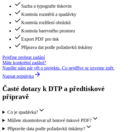
Sazba a typografie tiskovin
Kontrola rozměrů a spadávky
Kontrola rozlišení obrázků
Kontrola barevného prostoru
Export PDF pro tisk
Příprava dat podle požadavků tiskárny
Pojďme probrat zadání
Máte konkrétní zadání?
Napište nám pár vět o projektu. Co nejdříve se ozveme zpět.
Napsat poptávku
Časté dotazy k DTP a předtiskové
přípravě
Co je spadávka?
Můžete zkontrolovat už hotové tiskové PDF?
Připravíte data podle požadavků tiskárny?