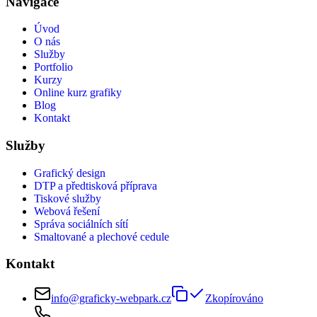
Navigace
Úvod
O nás
Služby
Portfolio
Kurzy
Online kurz grafiky
Blog
Kontakt
Služby
Grafický design
DTP a předtisková příprava
Tiskové služby
Webová řešení
Správa sociálních sítí
Smaltované a plechové cedule
Kontakt
info@graficky-webpark.cz
Zkopírováno