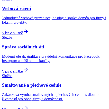
Webová řešení
Jednoduché webové prezentace, hosting a správa domén pro firmy i
lokální projekty.
Více o službě
Služba
Správa sociálních sítí
Moderní obsah, grafika a pravidelná komunikace pro Facebook,
Instagram a další online kanály.
Více o službě
Služba
Smaltované a plechové cedule
Zakázková výroba smaltovaných a plechových cedulí s dlouhou
životností pro obce, firmy i domácnosti.