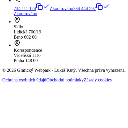
734 111 124
Zkopírováno
734 444 597
Zkopírováno
Sídlo
Lidická 700/19
Brno 602 00
Korespondence
Vídeňská 1116
Praha 148 00
©
2026
Grafický Webpark · Lukáš Kutý. Všechna práva vyhrazena.
Ochrana osobních údajů
Obchodní podmínky
Zásady cookies