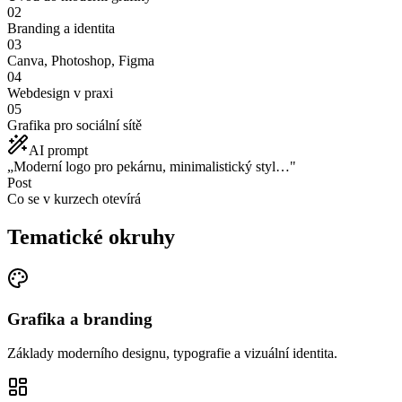
02
Branding a identita
03
Canva, Photoshop, Figma
04
Webdesign v praxi
05
Grafika pro sociální sítě
AI prompt
„Moderní logo pro pekárnu, minimalistický styl…"
Post
Co se v kurzech otevírá
Tematické okruhy
Grafika a branding
Základy moderního designu, typografie a vizuální identita.