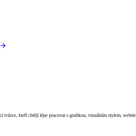
cí tvůrce, kteří chtějí lépe pracovat s grafikou, vizuálním stylem, web