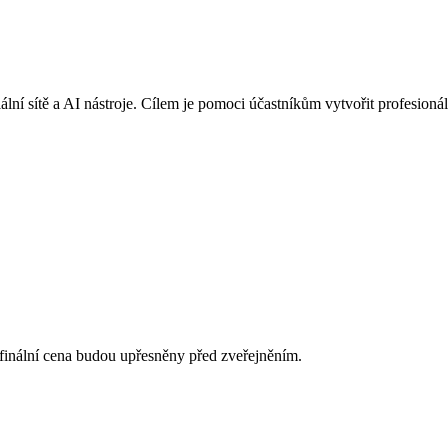
lní sítě a AI nástroje. Cílem je pomoci účastníkům vytvořit profesionáln
a finální cena budou upřesněny před zveřejněním.