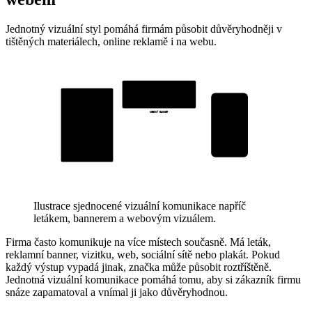
Jednotný vizuální styl pomáhá firmám působit důvěryhodněji v
tištěných materiálech, online reklamě i na webu.
WEBOVÝ BANNER
MOBIL
PLAKÁT
Ilustrace sjednocené vizuální komunikace napříč
letákem, bannerem a webovým vizuálem.
Firma často komunikuje na více místech současně. Má leták,
reklamní banner, vizitku, web, sociální sítě nebo plakát. Pokud
každý výstup vypadá jinak, značka může působit roztříštěně.
Jednotná vizuální komunikace pomáhá tomu, aby si zákazník firmu
snáze zapamatoval a vnímal ji jako důvěryhodnou.