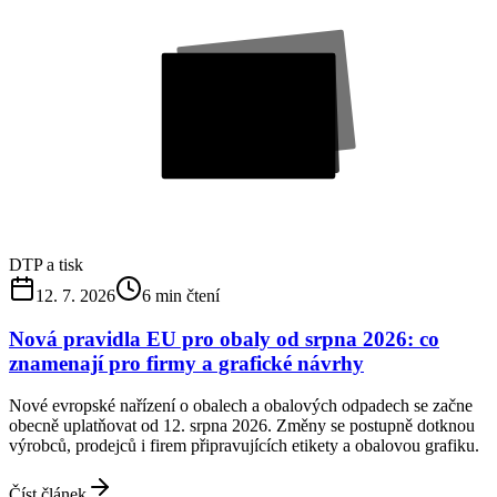
DTP a tisk
12. 7. 2026
6
min čtení
Nová pravidla EU pro obaly od srpna 2026: co
znamenají pro firmy a grafické návrhy
Nové evropské nařízení o obalech a obalových odpadech se začne
obecně uplatňovat od 12. srpna 2026. Změny se postupně dotknou
výrobců, prodejců i firem připravujících etikety a obalovou grafiku.
Číst článek