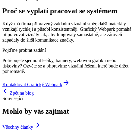
Proč se vyplatí pracovat se systémem
Když má firma připravený základní vizuální směr, další materiály
vznikají rychleji a působí konzistentněji. Grafický Webpark pomáhá
připravovat vizuály tak, aby fungovaly samostatně, ale zároveň
zapadaly do širší komunikace značky.
Pojďme probrat zadání
Potřebujete sjednotit letáky, bannery, webovou grafiku nebo
tiskoviny? Ozvěte se a připravíme vizuální řešení, které bude držet
pohromadě.
Kontaktovat Grafický Webpark
Zpět na blog
Související
Mohlo by vás zajímat
Všechny články